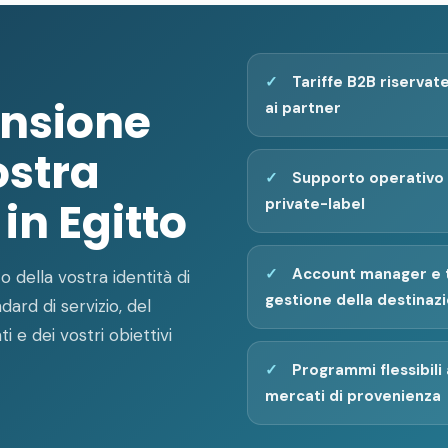
Tariffe B2B riservate
ensione
ai partner
ostra
Supporto operativo 
 in Egitto
private-label
Account manager e t
 della vostra identità di
gestione della destinaz
dard di servizio, del
ti e dei vostri obiettivi
Programmi flessibili 
mercati di provenienza