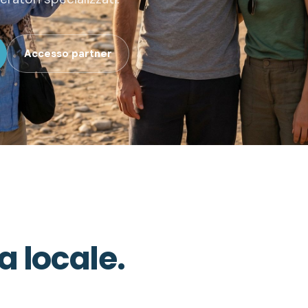
Accesso partner
a locale.