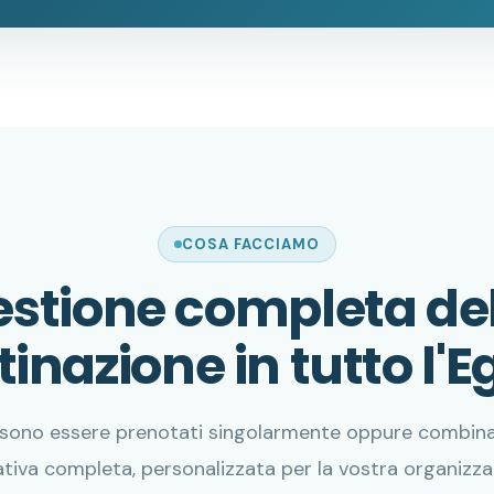
COSA FACCIAMO
stione completa de
inazione in tutto l'E
possono essere prenotati singolarmente oppure combinat
tiva completa, personalizzata per la vostra organizza