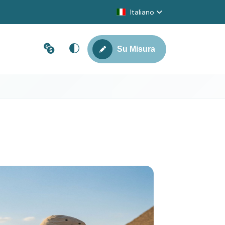
Italiano
Su Misura