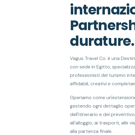
internazio
Partners
durature.
Vagus Travel Co. è una Des
con sede in Egitto, specializ
professionisti del turismo int
affidabili, creativi e complet
Operiamo come un'estensione 
gestendo ogni dettaglio oper
dell'itinerario e del preventivo
all'alloggio, ai trasporti, alle 
alla partenza finale.