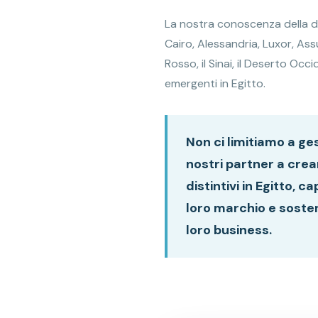
La nostra conoscenza della d
Cairo, Alessandria, Luxor, Assua
Rosso, il Sinai, il Deserto Occ
emergenti in Egitto.
Non ci limitiamo a ges
nostri partner a crear
distintivi in Egitto, ca
loro marchio e sosten
loro business.