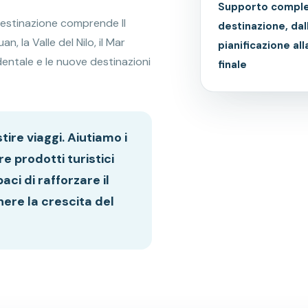
Supporto comple
estinazione comprende Il
destinazione, dal
n, la Valle del Nilo, il Mar
pianificazione al
identale e le nuove destinazioni
finale
tire viaggi. Aiutiamo i
e prodotti turistici
paci di rafforzare il
ere la crescita del