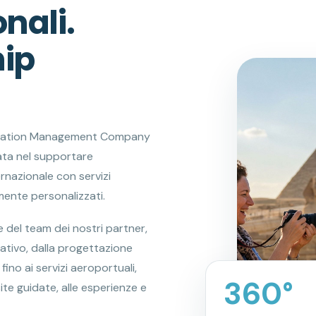
nali.
hip
tination Management Company
zata nel supportare
ernazionale con servizi
amente personalizzati.
del team dei nostri partner,
ativo, dalla progettazione
 fino ai servizi aeroportuali,
360°
visite guidate, alle esperienze e