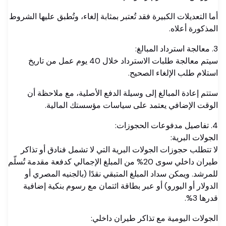
أما التعديلات الكبيرة فقد تُعتبر بمثابة إلغاء، وتُطبق عليها الشروط
المذكورة أعلاه.
3. معالجة استرداد المبالغ:
سيتم معالجة طلبات الاسترداد خلال 40 يوم عمل من تاريخ
استلام طلب الإلغاء الصحيح.
ستتم إعادة المبالغ إلى وسيلة الدفع الأصلية، مع ملاحظة أن
الوقت الإضافي يعتمد على سياسات مؤسستك المالية.
4. تفاصيل مدفوعات الحجوزات:
الجولات البرية:
لا تتطلب حجوزات الجولات البرية التي لا تشمل فنادق أو تذاكر
طيران داخلي سوى 20% من المبلغ الإجمالي كدفعة مقدمة تُسلّم
للمرشد. ويمكن سداد المبلغ المتبقي نقدًا (بالجنيه المصري أو
الدولار أو اليورو) أو عبر بطاقة ائتمان مع رسوم بنكية إضافية
قدرها 3%.
الجولات اليومية مع تذاكر طيران داخلي: