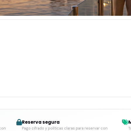
Reserva segura
M
 con
Pago cifrado y políticas claras para reservar con
T