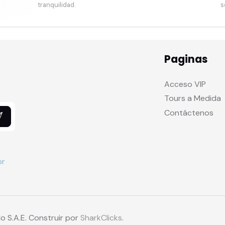
tranquilidad.
s
Paginas
Acceso VIP
Tours a Medida
Contáctenos
o S.A.E. Construir por
SharkClicks
.