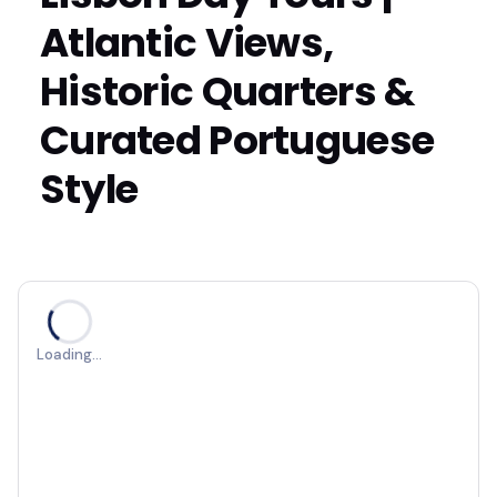
Atlantic Views,
Historic Quarters &
Curated Portuguese
Style
Loading…