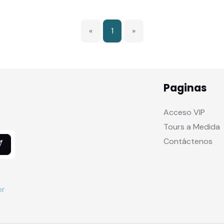
«
1
»
Paginas
Acceso VIP
Tours a Medida
Contáctenos