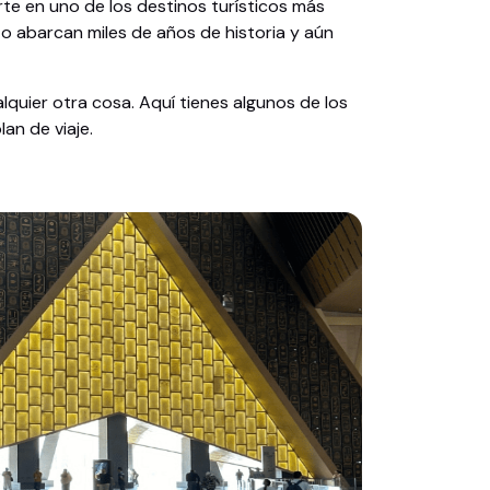
rte en uno de los destinos turísticos más
pto abarcan miles de años de historia y aún
lquier otra cosa. Aquí tienes algunos de los
an de viaje.