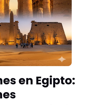
nes en Egipto:
nes