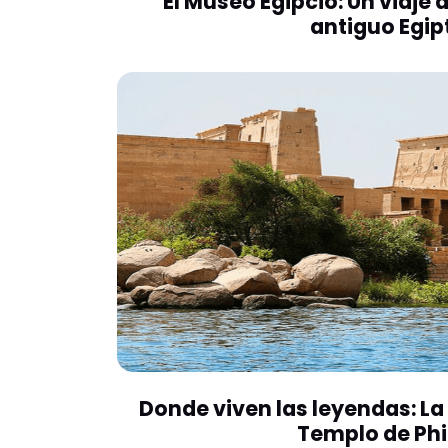
El Museo Egipcio: Un viaje 
antiguo Egip
Donde viven las leyendas: La 
Templo de Phi