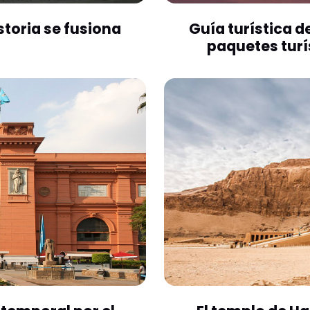
storia se fusiona
Guía turística d
paquetes turí