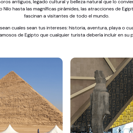
os antiguos, legado cultural y belleza natural que lo convie
o Nilo hasta las magníficas pirámides, las atracciones de Egi
fascinan a visitantes de todo el mundo.
sean cuales sean tus intereses: historia, aventura, playa o cua
famosos de Egipto que cualquier turista debería incluir en su pl