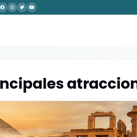
incipales atraccio