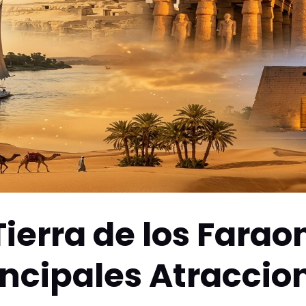
ierra de los Farao
incipales Atraccio