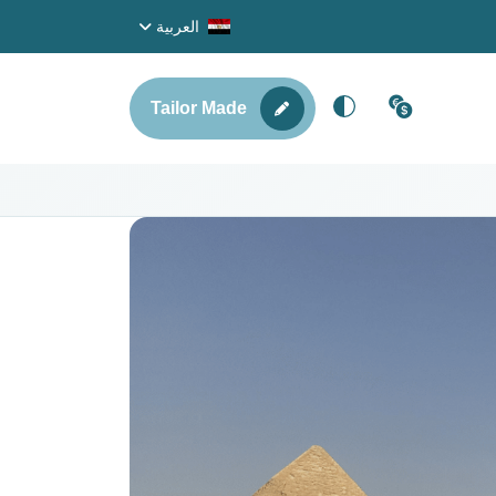
العربية
Tailor Made