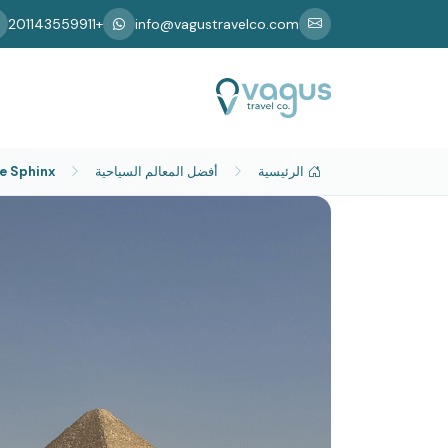
+201143559911
info@vagustravelco.com
الرئيسية
أفضل المعالم السياحية
he Sphinx