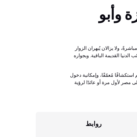
ة وأبو
شرةً، ولا يزالان يُبهران الزوار
 الدنيا القديمة الباقية. وبجواره
استكشافًا مُعمّقًا، وإمكانية دخول
لى مصر لأول مرة أو عائدًا لرؤية
روابط