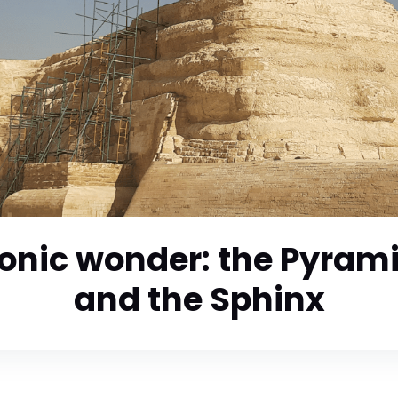
conic wonder: the Pyrami
and the Sphinx