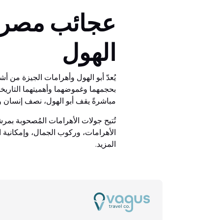
عجائب مصر ال
الهول
يُعدّ أبو الهول وأهرامات الجيزة من أش
بحجمهما وغموضهما وأهميتهما التاريخية. 
مباشرةً يقف أبو الهول، نصف إنسان
تُتيح جولات الأهرامات المُصحوبة بمرشد
الأهرامات، وركوب الجمال، وإمكانية الت
المزيد.