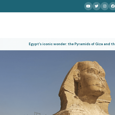
Egypt's iconic wonder: the Pyramids of Giza and t